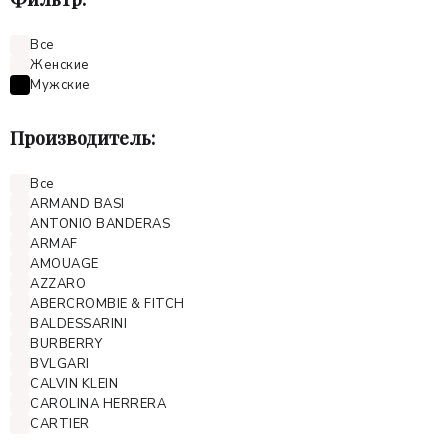
Все
Женские
Мужские
Производитель:
Все
ARMAND BASI
ANTONIO BANDERAS
ARMAF
AMOUAGE
AZZARO
ABERCROMBIE & FITCH
BALDESSARINI
BURBERRY
BVLGARI
CALVIN KLEIN
CAROLINA HERRERA
CARTIER
CERRUTI