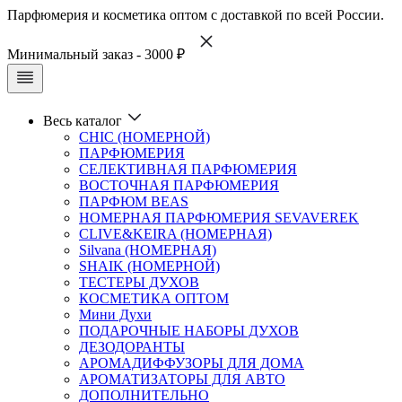
Парфюмерия и косметика оптом с доставкой по всей России.
Минимальный заказ - 3000 ₽
Весь каталог
CHIC (НОМЕРНОЙ)
ПАРФЮМЕРИЯ
СЕЛЕКТИВНАЯ ПАРФЮМЕРИЯ
ВОСТОЧНАЯ ПАРФЮМЕРИЯ
ПАРФЮМ BEAS
НОМЕРНАЯ ПАРФЮМЕРИЯ SEVAVEREK
CLIVE&KEIRA (НОМЕРНАЯ)
Silvana (НОМЕРНАЯ)
SHAIK (НОМЕРНОЙ)
ТЕСТЕРЫ ДУХОВ
КОСМЕТИКА ОПТОМ
Мини Духи
ПОДАРОЧНЫЕ НАБОРЫ ДУХОВ
ДЕЗОДОРАНТЫ
АРОМАДИФФУЗОРЫ ДЛЯ ДОМА
АРОМАТИЗАТОРЫ ДЛЯ АВТО
ДОПОЛНИТЕЛЬНО