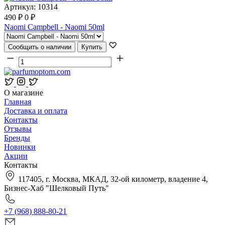
Артикул:
10314
490
₽
0
₽
Naomi Campbell - Naomi 50ml
Сообщить о наличии
Купить
О магазине
Главная
Доставка и оплата
Контакты
Отзывы
Бренды
Новинки
Акции
Контакты
117405, г. Москва, МКАД, 32-ой километр, владение 4,
Бизнес-Хаб "Шелковый Путь"
+7 (968) 888-80-21