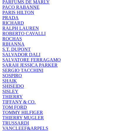
PARFUMS DE MARLY
PACO RABANNE
PARIS HILTON
PRADA
RICHARD
RALPH LAUREN
ROBERTO CAVALLI
ROCHAS
RIHANNA
S.T. DUPONT
SALVADOR DALI
SALVATORE FERRAGAMO
SARAH JESSICA PARKER
SERGIO TACCHINI
SOSPIRO
SHAIK
SHISEIDO
SISLEY
THIERRY
TIFFANY & CO.
TOM FORD
TOMMY HILFIGER
THIERRY MUGLER
TRUSSARDI
VANCLEEF&ARPELS