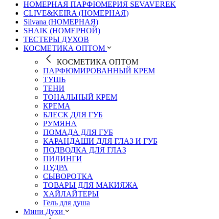
НОМЕРНАЯ ПАРФЮМЕРИЯ SEVAVEREK
CLIVE&KEIRA (НОМЕРНАЯ)
Silvana (НОМЕРНАЯ)
SHAIK (НОМЕРНОЙ)
ТЕСТЕРЫ ДУХОВ
КОСМЕТИКА ОПТОМ
КОСМЕТИКА ОПТОМ
ПАРФЮМИРОВАННЫЙ КРЕМ
ТУШЬ
ТЕНИ
ТОНАЛЬНЫЙ КРЕМ
КРЕМА
БЛЕСК ДЛЯ ГУБ
РУМЯНА
ПОМАДА ДЛЯ ГУБ
КАРАНДАШИ ДЛЯ ГЛАЗ И ГУБ
ПОДВОДКА ДЛЯ ГЛАЗ
ПИЛИНГИ
ПУДРА
СЫВОРОТКА
ТОВАРЫ ДЛЯ МАКИЯЖА
ХАЙЛАЙТЕРЫ
Гель для душа
Мини Духи