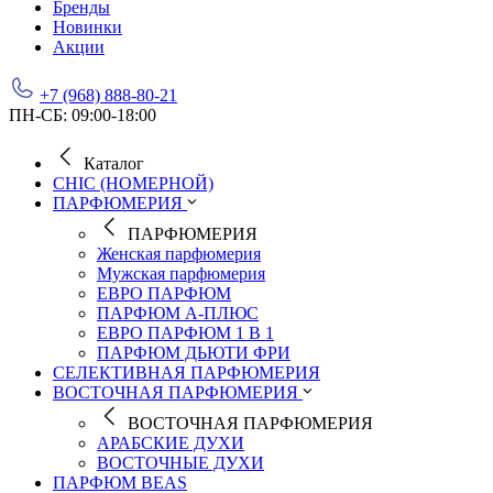
Бренды
Новинки
Акции
+7 (968) 888-80-21
ПН-СБ: 09:00-18:00
Каталог
CHIC (НОМЕРНОЙ)
ПАРФЮМЕРИЯ
ПАРФЮМЕРИЯ
Женская парфюмерия
Мужская парфюмерия
ЕВРО ПАРФЮМ
ПАРФЮМ А-ПЛЮС
ЕВРО ПАРФЮМ 1 В 1
ПАРФЮМ ДЬЮТИ ФРИ
СЕЛЕКТИВНАЯ ПАРФЮМЕРИЯ
ВОСТОЧНАЯ ПАРФЮМЕРИЯ
ВОСТОЧНАЯ ПАРФЮМЕРИЯ
АРАБСКИЕ ДУХИ
ВОСТОЧНЫЕ ДУХИ
ПАРФЮМ BEAS