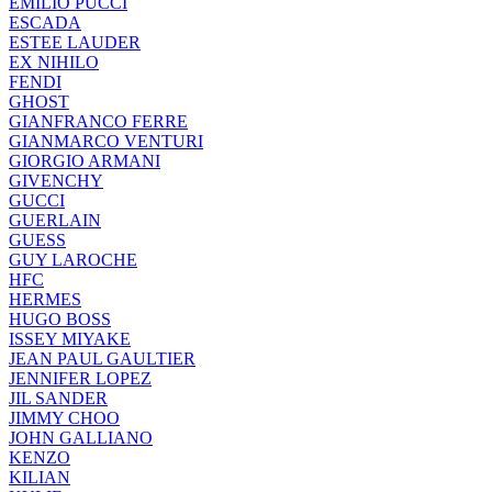
EMILIO PUCCI
ESCADA
ESTEE LAUDER
EX NIHILO
FENDI
GHOST
GIANFRANCO FERRE
GIANMARCO VENTURI
GIORGIO ARMANI
GIVENCHY
GUCCI
GUERLAIN
GUESS
GUY LAROCHE
HFC
HERMES
HUGO BOSS
ISSEY MIYAKE
JEAN PAUL GAULTIER
JENNIFER LOPEZ
JIL SANDER
JIMMY CHOO
JOHN GALLIANO
KENZO
KILIAN