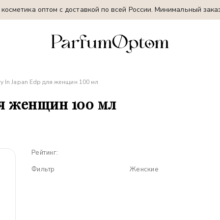
косметика оптом с доставкой по всей России. Минимальный заказ
ry In Japan Edp для женщин 100 мл
для женщин 100 мл
Рейтинг:
Фильтр
Женские