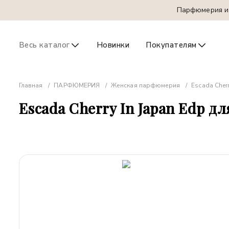
Парфюмерия и 
Весь каталог
Новинки
Покупателям
Главная
ПАРФЮМЕРИЯ
Женская парфюмерия
Escada Cher
Escada Cherry In Japan Edp 