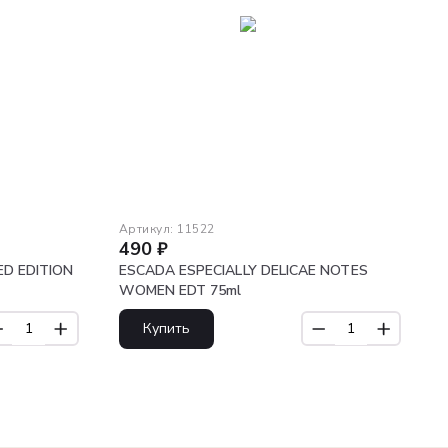
Артикул:
11522
490
₽
ED EDITION
ESCADA ESPECIALLY DELICAE NOTES
WOMEN EDT 75ml
Купить