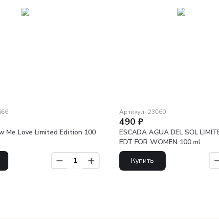
666
Артикул:
23060
490
₽
 Me Love Limited Edition 100
ESCADA AGUA DEL SOL LIMIT
EDT FOR WOMEN 100 ml
Купить