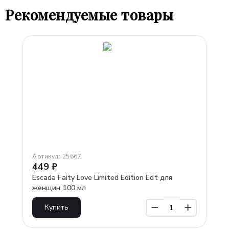
Рекомендуемые товары
Артикул:
25667
449
₽
Escada Faity Love Limited Edition Edt для
женщин 100 мл
Купить