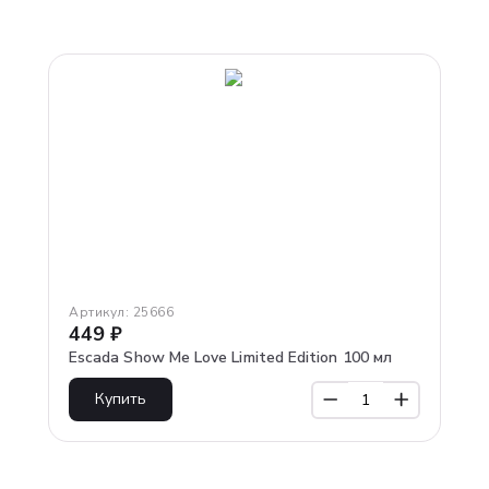
Артикул:
25666
449
₽
Escada Show Me Love Limited Edition 100 мл
Купить