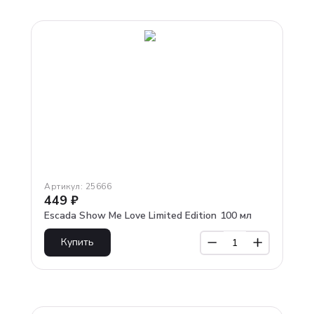
Артикул:
25666
449
₽
Escada Show Me Love Limited Edition 100 мл
Купить