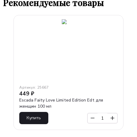
Рекомендуемые товары
Артикул:
25667
449
₽
Escada Faity Love Limited Edition Edt для
женщин 100 мл
Купить