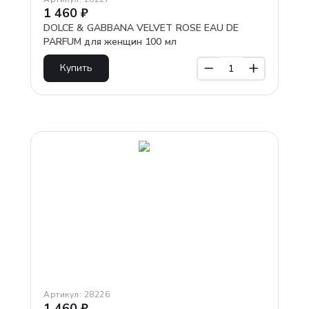
1 460
₽
DOLCE & GABBANA VELVET ROSE EAU DE
PARFUM для женщин 100 мл
Купить
Артикул:
28226
1 460
₽