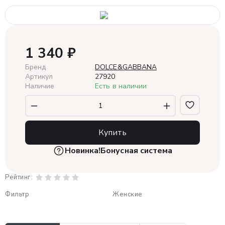
1 340
₽
Бренд
DOLCE&GABBANA
Артикул
27920
Наличие
Есть в наличии
Купить
Новинка!
Бонусная система
Рейтинг:
Фильтр
Женские