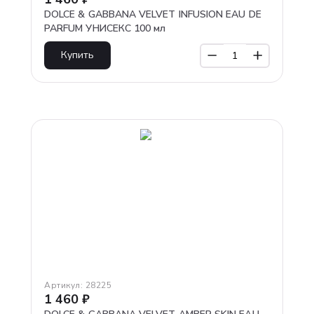
DOLCE & GABBANA VELVET INFUSION EAU DE
PARFUM УНИСЕКС 100 мл
Купить
Артикул:
28225
1 460
₽