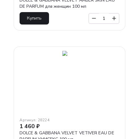
DOLCE & GABBANA VELVET AMBER SKIN EAU
DE PARFUM для женщин 100 мл
Купить
Артикул:
28224
1 460
₽
DOLCE & GABBANA VELVET VETIVER EAU DE