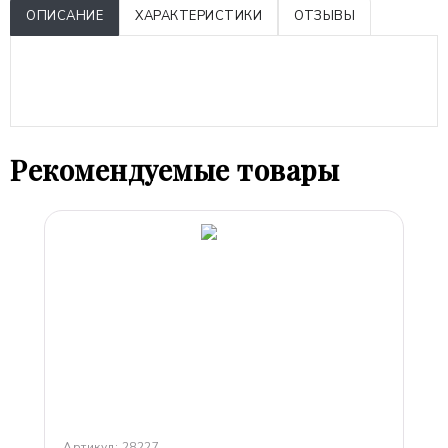
ОПИСАНИЕ
ХАРАКТЕРИСТИКИ
ОТЗЫВЫ
Парфюм - духи - Парфюмерия оптом, купить духи оптом
недорого в Москве Доставка по всей Россий.
Рекомендуемые товары
Артикул:
28227